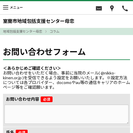
メニュー
室蘭市地域包括支援センター母恋
地域包括支援センター母恋
コラム
お問い合わせフォーム
＜あらかじめご確認ください＞
お問い合わせをいただく場合、事前に当院のメール( @nikko-
kinen.or.jp )を受信できるよう設定をお願いいたします。※設定方法
については各プロバイダー、docomoやau等の通信キャリアのホーム
ページ等をご確認願います。
お問い合わせ内容
必須
氏名
必須